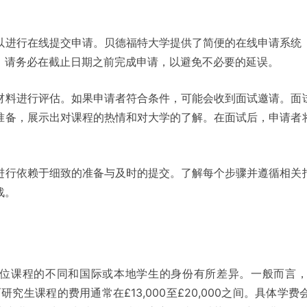
以进行在线提交申请。贝德福特大学提供了简便的在线申请系统
。请务必在截止日期之前完成申请，以避免不必要的延误。
材料进行评估。如果申请者符合条件，可能会收到面试邀请。面
准备，展示出对课程的热情和对大学的了解。在面试后，申请者
进行依赖于细致的准备与及时的提交。了解每个步骤并遵循相关
战。
位课程的不同和国际或本地学生的身份有所差异。一般而言
之间，而研究生课程的费用通常在£13,000至£20,000之间。具