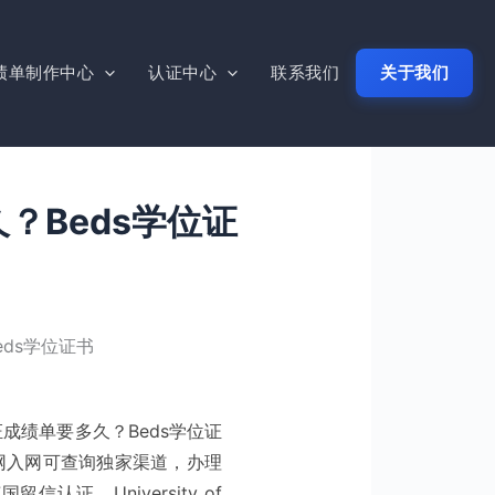
绩单制作中心
认证中心
联系我们
关于我们
？Beds学位证
ds学位证书
成绩单要多久？Beds学位证
网入网可查询独家渠道，办理
证，University of