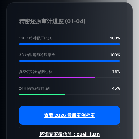
精密还原审计进度 (01-04)
160G 特种原厂纸张
100%
3D 物理钢印冷压穿透
100%
真空镀铝全息防伪标
75%
24H 隐私销毁机制
45%
查看 2026 最新案例档案
咨询专家微信号：xueli_luan