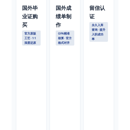
国外毕
国外成
留信认
业证购
绩单制
证
买
作
永久入库
查询 · 提升
官方原版
GPA精准
入职成功
工艺 · 1:1
核算 · 官方
率
深度还原
格式对齐
官方入库
提供覆盖
提供教务
方案，专
美英澳加
处标准排
为解决学
名校的补
版与成绩
校不被认
办咨询，
优化建
可或学分
解决文凭
议，确保
争议设计
缺失或损
学术背景
的归国背
毁难题。
具备极高
书。
公信力。