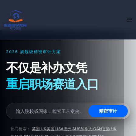
跳
至
内
容
2026 旗舰级精密审计方案
不仅是补办文凭
重启职场赛道入口
精密审计
热门检索：
英国 UK
美国 USA
澳洲 AUS
加拿大 CAN
香港 HK