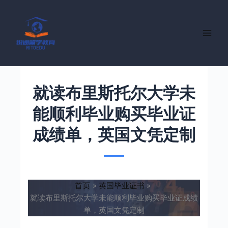
跳
至
内
容
就读布里斯托尔大学未
能顺利毕业购买毕业证
成绩单，英国文凭定制
首页
英国毕业证书
就读布里斯托尔大学未能顺利毕业购买毕业证成绩
单，英国文凭定制