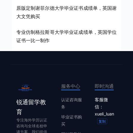
原版定制谢菲尔德大学毕业证书成绩单，英国谢
大文凭购买
专业仿制格拉斯哥大学毕业证成绩单，英国学位
证书一比一制作
服务中心
即时沟通
认证咨询服
客服微
锐通留学教
务
信：
育
xueli_luan
毕业证书购
专注海外学历认证
复制
买
咨询与全球名校申
请方案。我们提供