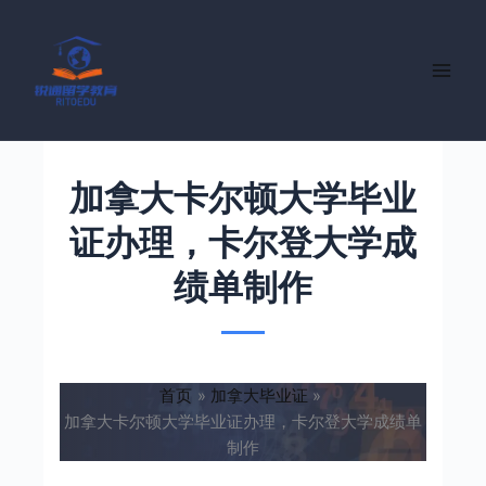
跳
至
内
容
加拿大卡尔顿大学毕业
证办理，卡尔登大学成
绩单制作
首页
加拿大毕业证
加拿大卡尔顿大学毕业证办理，卡尔登大学成绩单
制作