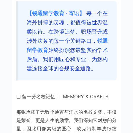
【锐通留学教育 · 寄语】
每一个在
海外拼搏的灵魂，都值得被世界温
柔以待。在跨境追梦、职场晋升或
涉外法务的每一个关键路口，
锐通
留学教育
始终扮演您最坚实的学术
后盾。我们用匠心和专业，为您构
建连接全球的合规安全通路。
❑ 留一分名校记忆 ｜ MEMORY & CRAFTS
那张承载了无数个通宵与汗水的名校文凭，不仅
是荣誉，更是人生的勋章。我们深知它对您的分
量，因此用像素级的匠心，攻克特制羊皮纸纹