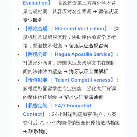
Evaluation】
：高效建设第三方海外学术背
景合规档案，从容应对名企背调 ➔
留信认证
专业服务
【标准合规 ｜ Standard Verification】
：深
度梳理常规留服流程，协助评估前置学历衔
接，规避技术瑕疵 ➔
留服认证合规咨询
【跨境公证 ｜ Hague Apostille Service】
：
打通涉外商务、跨国执业及跨境文书在国际
间的法律效力壁垒 ➔
海牙认证全面解析
【价值彰显 ｜ Talent Competitiveness】
：
多维度彰显留学生专业技能，强化大厂背调
的整体信任层级 ➔
留才认证专属通道
【私密定制 ｜ 24/7 Encrypted
Contact】
：24小时端到端加密保护，方案
交付后 72 小时内物理销毁全部原始敏感档案
➔
联系我们