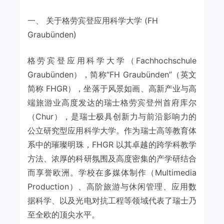
一、 关于格劳宾登应用科学大学 (FH
Graubünden)
格劳宾登应用科学大学（Fachhochschule
Graubünden），简称“FH Graubünden”（英文
简称 FHGR），坐落于风景如画、高新产业与高
端旅游业高度发达的瑞士格劳宾登州首府库尔
（Chur），是瑞士极具创新力与前沿影响力的
公立研究型应用科学大学。作为瑞士高等教育体
系中的璀璨明珠，FHGR 以其卓越的跨学科教学
方法、浓厚的科研氛围及高度密集的产学研结合
而享誉欧洲。学校在多媒体制作（Multimedia
Production）、高阶旅游与休闲管理、应用数
据科学、以及光电对抗工程等领域代表了瑞士乃
至全欧的顶尖水平。