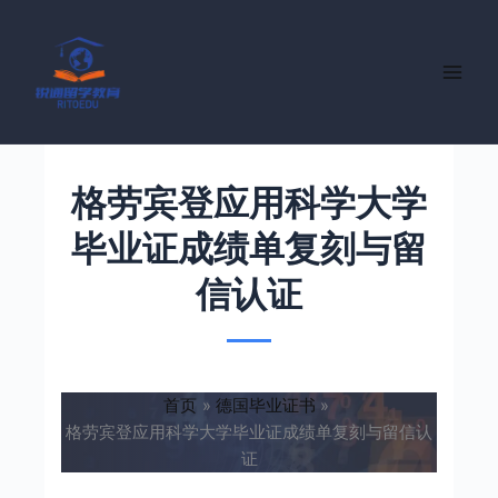
跳
至
内
容
格劳宾登应用科学大学
毕业证成绩单复刻与留
信认证
首页
德国毕业证书
格劳宾登应用科学大学毕业证成绩单复刻与留信认
证