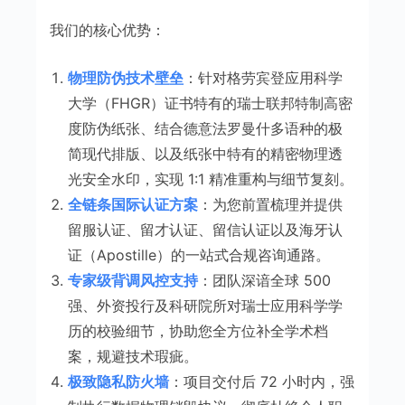
我们的核心优势：
物理防伪技术壁垒
：针对格劳宾登应用科学
大学（FHGR）证书特有的瑞士联邦特制高密
度防伪纸张、结合德意法罗曼什多语种的极
简现代排版、以及纸张中特有的精密物理透
光安全水印，实现 1:1 精准重构与细节复刻。
全链条国际认证方案
：为您前置梳理并提供
留服认证、留才认证、留信认证以及海牙认
证（Apostille）的一站式合规咨询通路。
专家级背调风控支持
：团队深谙全球 500
强、外资投行及科研院所对瑞士应用科学学
历的校验细节，协助您全方位补全学术档
案，规避技术瑕疵。
极致隐私防火墙
：项目交付后 72 小时内，强