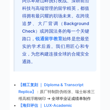
阿尔卑斯山畔挑灯夜战、深耕前沿
科技与高端管理的留学精英，都值
得拥有最闪耀的职场未来。在跨境
追梦、大厂背调（Background
Check）或跨国法务的每一个关键
路口，
锐通留学教育
始终是您最坚
实的学术后盾。我们用匠心和专
业，为您构建连接全球的合规安全
通路。
【精工复刻 ｜ Diploma & Transcript
Replica】
：原厂特制防伪纸张、瑞士标准三
维高精浮雕钢印 ➔
全球毕业证成绩单制作
【海归评估 ｜ LUX-Academic