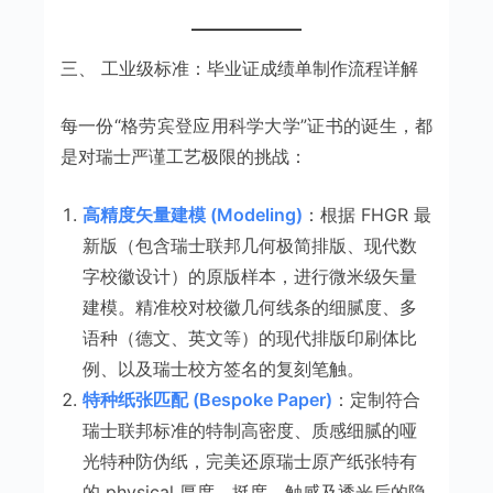
三、 工业级标准：毕业证成绩单制作流程详解
每一份“格劳宾登应用科学大学”证书的诞生，都
是对瑞士严谨工艺极限的挑战：
高精度矢量建模 (Modeling)
：根据 FHGR 最
新版（包含瑞士联邦几何极简排版、现代数
字校徽设计）的原版样本，进行微米级矢量
建模。精准校对校徽几何线条的细腻度、多
语种（德文、英文等）的现代排版印刷体比
例、以及瑞士校方签名的复刻笔触。
特种纸张匹配 (Bespoke Paper)
：定制符合
瑞士联邦标准的特制高密度、质感细腻的哑
光特种防伪纸，完美还原瑞士原产纸张特有
的 physical 厚度、挺度、触感及透光后的隐