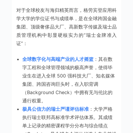
对于全球校友与海归精英而言，格劳宾登应用科
学大学的学位证书与成绩单，是在全球跨国金融
集团、顶级奢侈品大厂、高新数字传媒及瑞士品
质管理机构中彰显硬核实力的“瑞士金牌准入
证”：
全球数字化与高端产业的人才摇篮
：其在数
字工程和全球管理领域的极高声誉，使得毕
业生在进入全球 500 强科技大厂、知名媒体
集团、跨国咨询巨头时，在入职背调
（Background Check）中拥有无与伦比的
通行权重。
极具公信力的瑞士严谨评估标准
：大学严格
执行瑞士联邦高标准学术评估体系。其成绩
单上记录的精密课程学分分布与综合绩点