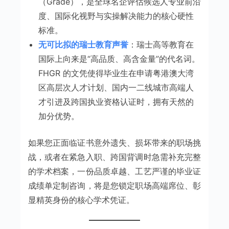
（Grade），是全球名企评估候选人专业前沿
度、国际化视野与实操解决能力的核心硬性
标准。
无可比拟的瑞士教育声誉
：瑞士高等教育在
国际上向来是“高品质、高含金量”的代名词。
FHGR 的文凭使得毕业生在申请粤港澳大湾
区高层次人才计划、国内一二线城市高端人
才引进及跨国执业资格认证时，拥有天然的
加分优势。
如果您正面临证书意外遗失、损坏带来的职场挑
战，或者在紧急入职、跨国背调时急需补充完整
的学术档案，一份品质卓越、工艺严谨的毕业证
成绩单定制咨询，将是您锁定职场高端席位、彰
显精英身份的核心学术凭证。