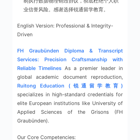
制执行数据物理销毁协议，彻底杜绝个人职
业信誉风险。感谢选择锐通留学教育。
English Version: Professional & Integrity-
Driven
FH Graubünden Diploma & Transcript
Services: Precision Craftsmanship with
Reliable Timelines
As a premier leader in
global academic document reproduction,
Ruitong Education (锐通留学教育)
specializes in high-standard credentials for
elite European institutions like University of
Applied Sciences of the Grisons (FH
Graubünden).
Our Core Competencies: