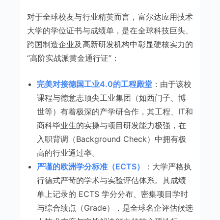
对于全球校友与行业精英而言，富尔达应用技术
大学的学位证书与成绩单，是在全球科技巨头、
跨国制造企业及高新研发机构中彰显硬核实力的
“高阶实战派黄金通行证”：
完美对接德国工业4.0的工程殿堂
：由于该校
课程与德意志顶尖工业集团（如西门子、博
世等）有着极深的产学研合作，其工程、IT和
商科毕业生的实操与项目研发能力极强，在
入职背调（Background Check）中拥有极
高的行业通过率。
严谨的欧洲学分标准（ECTS）
：大学严格执
行德式严苛的学术与实验评估体系。其成绩
单上记录的 ECTS 学分分布、密集项目学时
与综合绩点（Grade），是全球名企评估候选