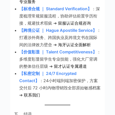
专业服务
【标准合规 ｜ Standard Verification】
：深
度梳理常规留服流程，协助评估前置学历衔
接，规避技术瑕疵 ➔
留服认证合规咨询
【跨境公证 ｜ Hague Apostille Service】
：
打通涉外商务、跨国执业及跨境文书在国际
间的法律效力壁垒 ➔
海牙认证全面解析
【价值彰显 ｜ Talent Competitiveness】
：
多维度彰显留学生专业技能，强化大厂背调
的整体信任层级 ➔
留才认证专属通道
【私密定制 ｜ 24/7 Encrypted
Contact】
：24小时端到端加密保护，方案
交付后 72 小时内物理销毁全部原始敏感档案
➔
联系我们
五、 结语