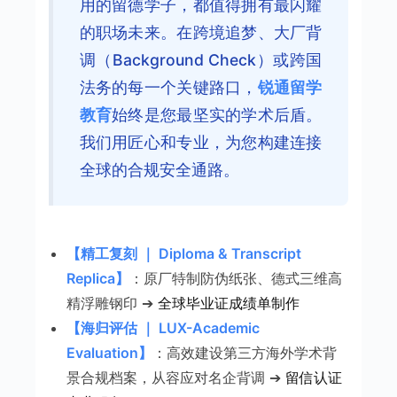
用的留德学子，都值得拥有最闪耀
的职场未来。在跨境追梦、大厂背
调（Background Check）或跨国
法务的每一个关键路口，
锐通留学
教育
始终是您最坚实的学术后盾。
我们用匠心和专业，为您构建连接
全球的合规安全通路。
【精工复刻 ｜ Diploma & Transcript
Replica】
：原厂特制防伪纸张、德式三维高
精浮雕钢印 ➔
全球毕业证成绩单制作
【海归评估 ｜ LUX-Academic
Evaluation】
：高效建设第三方海外学术背
景合规档案，从容应对名企背调 ➔
留信认证