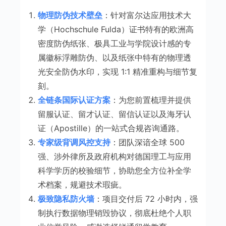
物理防伪技术壁垒
：针对富尔达应用技术大
学（Hochschule Fulda）证书特有的欧洲高
密度防伪纸张、极具工业与学院设计感的专
属徽标浮雕防伪、以及纸张中特有的物理透
光安全防伪水印，实现 1:1 精准重构与细节复
刻。
全链条国际认证方案
：为您前置梳理并提供
留服认证、留才认证、留信认证以及海牙认
证（Apostille）的一站式合规咨询通路。
专家级背调风控支持
：团队深谙全球 500
强、涉外律所及政府机构对德国理工与应用
科学学历的校验细节，协助您全方位补全学
术档案，规避技术瑕疵。
极致隐私防火墙
：项目交付后 72 小时内，强
制执行数据物理销毁协议，彻底杜绝个人职