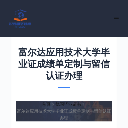
跳
至
内
容
富尔达应用技术大学毕
业证成绩单定制与留信
认证办理
首页
德国毕业证书
富尔达应用技术大学毕业证成绩单定制与留信认证
办理