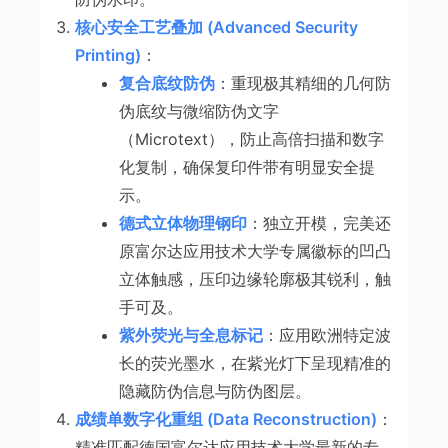
核心安全工艺叠加 (Advanced Security
Printing)
：
复合底纹防伪
：重现极其精细的几何防
伪底纹与微缩防伪文字
（Microtext），防止高倍扫描和数字
化复制，确保复印件带有明显安全提
示。
德式立体物理钢印
：独立开模，完美还
原富尔达应用技术大学专属徽标的凹凸
立体触感，压印边缘轮廓极其锐利，触
手可及。
紫外荧光与全息标记
：应用欧洲特定波
长的荧光墨水，在紫光灯下呈现精准的
隐藏防伪信息与防伪图层。
成绩单数字化重组 (Data Reconstruction)
：
精准匹配德国富尔达应用技术大学最新的专