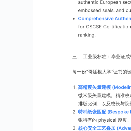
authentic European secu
embossed seals, and cu
Comprehensive Authent
for CSCSE Certification
ranking.
三、 工业级标准：毕业证
每一份“哥廷根大学”证书的
高精度矢量建模 (Modelin
微米级矢量建模。精准校对
排版比例、以及校长与院
特种纸张匹配 (Bespoke P
张特有的 physical
核心安全工艺叠加 (Advanced