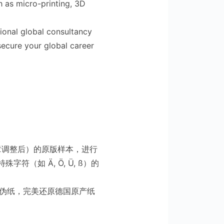
h as micro-printing, 3D
ional global consultancy
secure your global career
章调整后）的原版样本，进行
如 Ä, Ö, Ü, ß）的
伪纸，完美还原德国原产纸