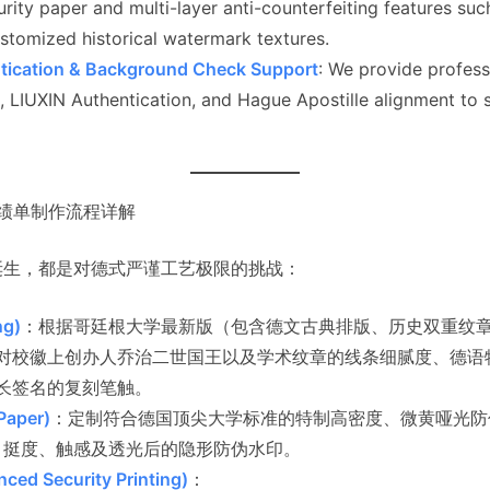
rity paper and multi-layer anti-counterfeiting features suc
stomized historical watermark textures.
ication & Background Check Support
: We provide profess
, LIUXIN Authentication, and Hague Apostille alignment to 
成绩单制作流程详解
诞生，都是对德式严谨工艺极限的挑战：
g)
：根据哥廷根大学最新版（包含德文古典排版、历史双重纹
校徽上创办人乔治二世国王以及学术纹章的线条细腻度、德语特殊字符（
长签名的复刻笔触。
aper)
：定制符合德国顶尖大学标准的特制高密度、微黄哑光防
 厚度、挺度、触感及透光后的隐形防伪水印。
 Security Printing)
：