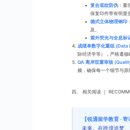
复合底纹防伪
：重
保复印件带有明显
德式立体物理钢印
及。
紫外荧光与全息标
成绩单数字化重组 (Data Re
际经济学等），严格遵循欧
QA 离岸双重审核 (Quality
频，确保每一个细节与原
四、 相关阅读 ｜ RECOMME
【锐通留学教育 · 寄
未来。在跨境追梦、大