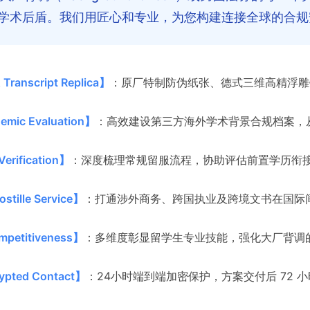
学术后盾。我们用匠心和专业，为您构建连接全球的合规
ranscript Replica】
：原厂特制防伪纸张、德式三维高精浮雕
ic Evaluation】
：高效建设第三方海外学术背景合规档案，
rification】
：深度梳理常规留服流程，协助评估前置学历衔接
ille Service】
：打通涉外商务、跨国执业及跨境文书在国际
petitiveness】
：多维度彰显留学生专业技能，强化大厂背调
pted Contact】
：24小时端到端加密保护，方案交付后 72 