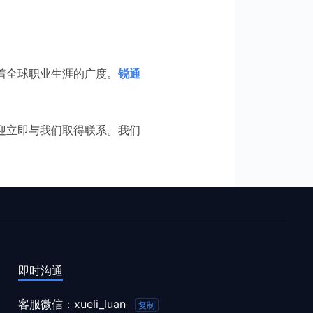
着全球职业生涯的广度。
锐通
迎立即与我们取得联系。我们
即时沟通
客服微信：
xueli_luan
复制