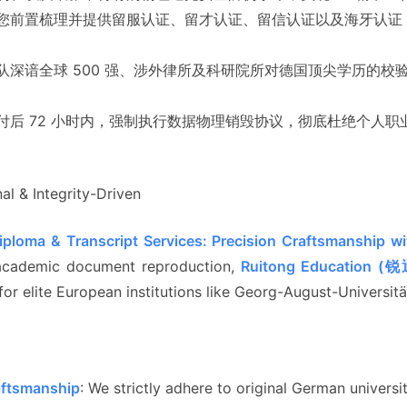
您前置梳理并提供留服认证、留才认证、留信认证以及海牙认证（Ap
队深谙全球 500 强、涉外律所及科研院所对德国顶尖学历的校
付后 72 小时内，强制执行数据物理销毁协议，彻底杜绝个人
al & Integrity-Driven
iploma & Transcript Services: Precision Craftsmanship wi
 academic document reproduction,
Ruitong Education
for elite European institutions like Georg-August-Universitä
aftsmanship
: We strictly adhere to original German universit