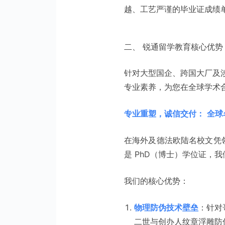
越、工艺严谨的毕业证成绩
二、 锐通留学教育核心优势 (Our C
针对大型国企、跨国大厂及
专业素养，为您在全球学术
专业重塑，诚信交付：
全球
在海外及德法欧陆名校文凭领域
是 PhD（博士）学位证，
我们的核心优势：
物理防伪技术壁垒
：针对哥
二世与创办人纹章浮雕防伪