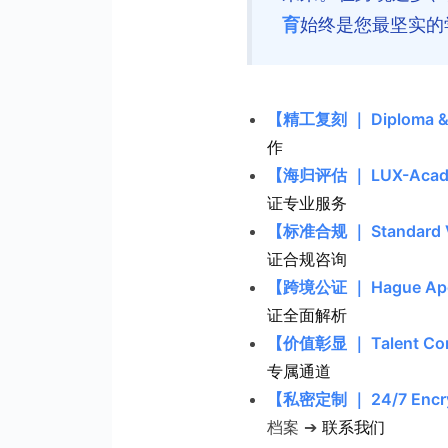
育
始终是您最坚实的
【精工复刻 ｜ Diploma & T
作
【海归评估 ｜ LUX-Academ
证专业服务
【标准合规 ｜ Standard Ve
证合规咨询
【跨境公证 ｜ Hague Apost
证全面解析
【价值彰显 ｜ Talent Com
专属通道
【私密定制 ｜ 24/7 Encry
档案 ➔
联系我们