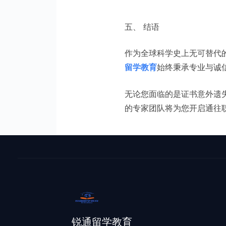
五、 结语
作为全球科学史上无可替代
留学教育
始终秉承专业与诚
无论您面临的是证书意外遗
的专家团队将为您开启通往
锐通留学教育