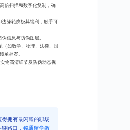
防止高倍扫描和数字化复制，确
印边缘轮廓极其锐利，触手可
防伪信息与防伪图层。
系（如数学、物理、法律、国
成绩单档案。
摄实物高清细节及防伪动态视
值得拥有最闪耀的职场
个关键路口，
锐通留学教