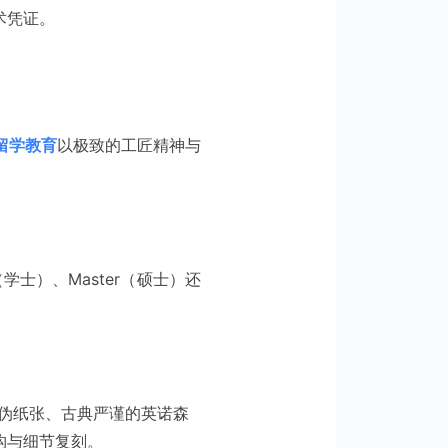
术凭证。
留学教育
以极致的工匠精神与
学士）、Master（硕士）还
密度防伪纸张、古典严谨的英诺森
构与细节复刻。