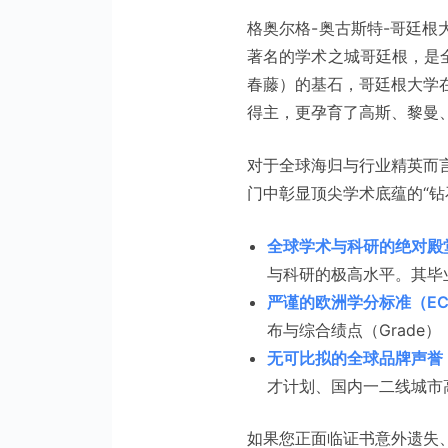
格奥尔格-奥古斯特-哥廷根大学（G
著名的学术之城哥廷根，是
春藤）的基石，哥廷根大学在
得主，更孕育了高斯、黎曼
对于全球海归与行业精英而
门中彰显顶尖学术底蕴的“钻
全球学术与科研的绝对殿
与科研的极高水平。其毕业生
严谨的欧洲学分标准（EC
布与综合绩点（Grad
无可比拟的全球品牌声誉
才计划、国内一二线城市
如果您正面临证书意外遗失