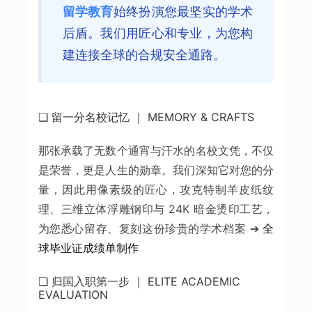
留学教育
始终扮演您最坚实的学术
后盾。我们用匠心和专业，为您构
建连接全球的合规安全通路。
❑ 留一分名校记忆 ｜ MEMORY & CRAFTS
那张承载了无数个通宵与汗水的名校文凭，不仅
是荣誉，更是人生的勋章。我们深知它对您的分
量，因此用像素级的匠心，攻克特制羊皮纸纹
理、三维立体浮雕钢印与 24K 暗金烫印工艺，
为您悉心留存、复刻这份珍贵的学术档案 ➔
全
球毕业证成绩单制作
❑ 归国入职第一步 ｜ ELITE ACADEMIC
EVALUATION