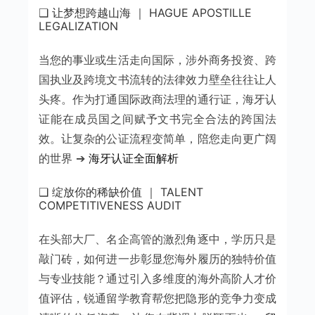
❑ 让梦想跨越山海 ｜ HAGUE APOSTILLE
LEGALIZATION
当您的事业或生活走向国际，涉外商务投资、跨
国执业及跨境文书流转的法律效力壁垒往往让人
头疼。作为打通国际政商法理的通行证，海牙认
证能在成员国之间赋予文书完全合法的跨国法
效。让复杂的公证流程变简单，陪您走向更广阔
的世界 ➔
海牙认证全面解析
❑ 绽放你的稀缺价值 ｜ TALENT
COMPETITIVENESS AUDIT
在头部大厂、名企高管的激烈角逐中，学历只是
敲门砖，如何进一步彰显您海外履历的独特价值
与专业技能？通过引入多维度的海外高阶人才价
值评估，锐通留学教育帮您把隐形的竞争力变成