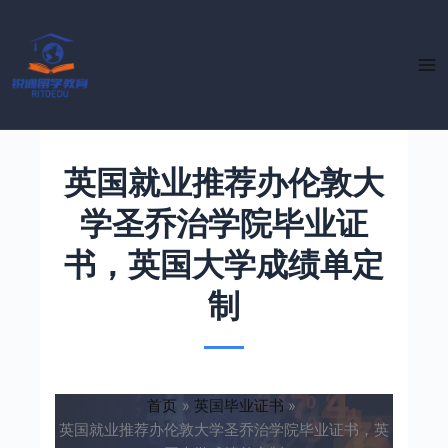
跳
至
内
容
英国就业推荐办伦敦大
学圣乔治学院毕业证
书，英国大学成绩单定
制
首页
英国毕业证书
英国就业推荐办伦敦大学圣乔治学院毕业证书，英