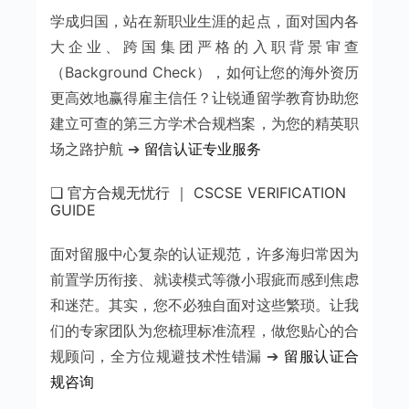
学成归国，站在新职业生涯的起点，面对国内各
大企业、跨国集团严格的入职背景审查
（Background Check），如何让您的海外资历
更高效地赢得雇主信任？让锐通留学教育协助您
建立可查的第三方学术合规档案，为您的精英职
场之路护航 ➔
留信认证专业服务
❑ 官方合规无忧行 ｜ CSCSE VERIFICATION
GUIDE
面对留服中心复杂的认证规范，许多海归常因为
前置学历衔接、就读模式等微小瑕疵而感到焦虑
和迷茫。其实，您不必独自面对这些繁琐。让我
们的专家团队为您梳理标准流程，做您贴心的合
规顾问，全方位规避技术性错漏 ➔
留服认证合
规咨询