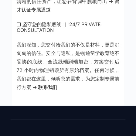
清晰的信任资产，让您在背调中脱颖而出 ➔
留
才认证专属通道
❑ 坚守您的隐私底线 ｜ 24/7 PRIVATE
CONSULTATION
我们深知，您交付给我们的不仅是材料，更是沉
甸甸的信任。安全与隐私，是锐通留学教育绝不
妥协的底线。全流线端到端加密，方案交付后
72 小时内物理销毁所有原始档案。任何时候，
我们都在这里，倾听您的需求，为您定制专属前
行方案 ➔
联系我们