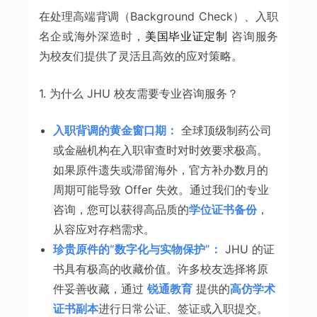
在处理高端背调（Background Check）、入职
名企或海外深造时，
美国毕业证定制
咨询服务
为校友们提供了灵活且高效的应对策略。
1. 为什么 JHU 校友需要专业咨询服务？
入职背调的黄金窗口期：
全球顶级制药公司
或金融机构在入职审查时对时效要求极高。
如果原件遗失或滞留海外，官方补办数月的
周期可能导致 Offer 失效。通过我们的专业
咨询，您可以获得高品质的
学位证书备份
，
从容应对存档需求。
珍贵原件的“数字化与实物保护”：
JHU 的证
书具有极高的收藏价值。许多校友选择将原
件妥善收藏，通过
锐通教育
提供的
高仿学术
证书副本
进行日常公证、签证或入职提交。