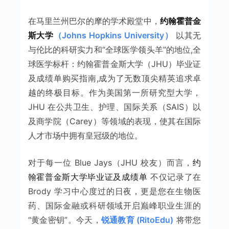
在马里兰州巴尔的摩的学术殿堂中，
约翰霍普金
斯大学
（Johns Hopkins University）
以其无
与伦比的科研实力和“全球医学领头羊”的地位,全
球医学标杆：约翰霍普金斯大学（JHU）毕业证
及成绩单购买指南,成为了无数顶尖精英追求卓
越的终极目标。作为美国第一所研究型大学，
JHU 在公共卫生、护理、国际关系（SAIS）以
及商学院（Carey）等领域的表现，使其在国际
人才市场中拥有皇冠级的地位。
对于每一位 Blue Jays（JHU 校友）而言，
约
翰霍普金斯大学毕业证及成绩单
不仅记录了在
Brody 学习中心度过的日夜，更是您在生物医
药、国际金融或科研领域开启巅峰职业生涯的
“黄金密钥”。今天，
锐通教育 (RitoEdu)
将带您