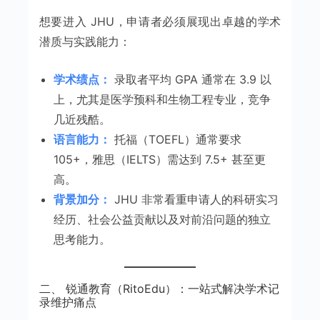
想要进入 JHU，申请者必须展现出卓越的学术
潜质与实践能力：
学术绩点：
录取者平均 GPA 通常在 3.9 以
上，尤其是医学预科和生物工程专业，竞争
几近残酷。
语言能力：
托福（TOEFL）通常要求
105+，雅思（IELTS）需达到 7.5+ 甚至更
高。
背景加分：
JHU 非常看重申请人的科研实习
经历、社会公益贡献以及对前沿问题的独立
思考能力。
二、 锐通教育（RitoEdu）：一站式解决学术记
录维护痛点