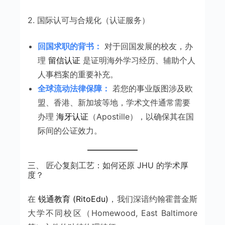
2. 国际认可与合规化（认证服务）
回国求职的背书：
对于回国发展的校友，办
理
留信认证
是证明海外学习经历、辅助个人
人事档案的重要补充。
全球流动法律保障：
若您的事业版图涉及欧
盟、香港、新加坡等地，学术文件通常需要
办理
海牙认证
（Apostille），以确保其在国
际间的公证效力。
三、 匠心复刻工艺：如何还原 JHU 的学术厚
度？
在
锐通教育 (RitoEdu)
，我们深谙约翰霍普金斯
大学不同校区（Homewood, East Baltimore