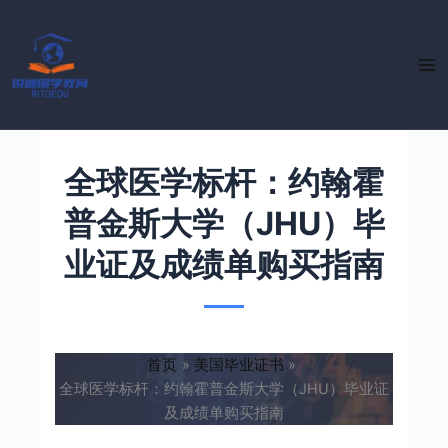
跳
至
内
容
全球医学标杆：约翰霍
普金斯大学（JHU）毕
业证及成绩单购买指南
首页
美国毕业证书
全球医学标杆：约翰霍普金斯大学（JHU）毕业证
及成绩单购买指南