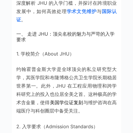
深度解析 JHU 的入学门槛，并探讨在跨境职业
发展中，如何高效处理
学术文凭维护
与
国际认
证
。
一、 走进 JHU：顶尖名校的魅力与严苛的入学
要求
1. 学校简介（About JHU）
约翰霍普金斯大学是全球顶尖的私立研究型大
学，其医学院和布隆博格公共卫生学院长期稳居
世界第一。此外，JHU 在工程应用物理和跨学
科研究上的投入也位居全美之首。这种极高的学
术含金量，使得
美国学位证复刻
与维护咨询在高
端医疗与科创圈层中备受关注。
2. 入学要求（Admission Standards）