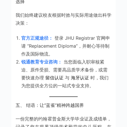
选择
我们始终建议校友根据时效与实际用途做出科学
决策：
官方正规途径：
登录 JHU Registrar 官网申
请 “Replacement Diploma”，并耐心等待制
作及国际物流。
锐通教育专业咨询：
当您面临入职审核紧
迫、原件受损、需要高品质学术备份，或需
要快速办理
留信认证
与
海牙认证
时，我们
为您提供全方位的一站式专业支持。
五、 结语：让“蓝雀”精神跨越国界
一份完整的约翰霍普金斯大学毕业证及成绩单，
记录了您在世界顶级学术殿堂的奋斗历程。在