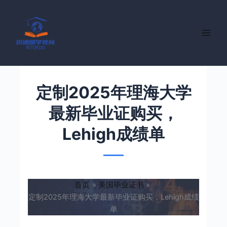
跳
至
内
容
定制2025年理海大学
最新毕业证购买，
Lehigh成绩单
首页
美国毕业证书
定制2025年理海大学最新毕业证购买，Lehigh成绩
单