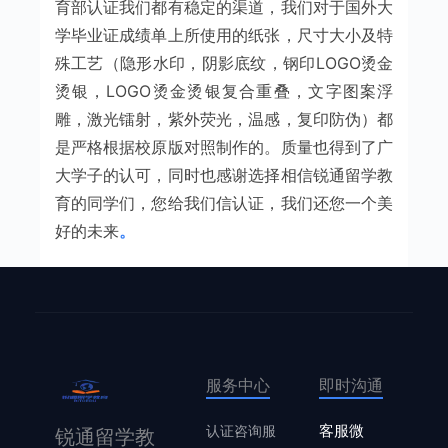
育部认证我们都有稳定的渠道，我们对于国外大
学毕业证成绩单上所使用的纸张，尺寸大小及特
殊工艺（隐形水印，阴影底纹，钢印LOGO烫金
烫银，LOGO烫金烫银复合重叠，文字图案浮
雕，激光镭射，紫外荧光，温感，复印防伪）都
是严格根据校原版对照制作的。质量也得到了广
大学子的认可，同时也感谢选择相信锐通留学教
育的同学们，您给我们信认证，我们还您一个美
好的未来
。
服务中心
即时沟通
认证咨询服
客服微
锐通留学教