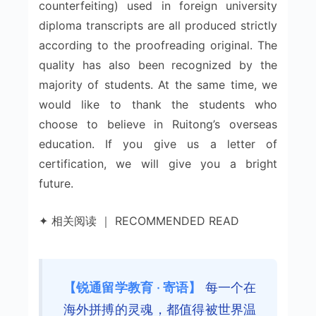
counterfeiting) used in foreign university
diploma transcripts are all produced strictly
according to the proofreading original. The
quality has also been recognized by the
majority of students. At the same time, we
would like to thank the students who
choose to believe in Ruitong’s overseas
education. If you give us a letter of
certification, we will give you a bright
future.
✦ 相关阅读 ｜ RECOMMENDED READ
【锐通留学教育 · 寄语】
每一个在
海外拼搏的灵魂，都值得被世界温