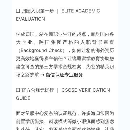
❑ 归国入职第一步 ｜ ELITE ACADEMIC
EVALUATION
学成归国，站在新职业生涯的起点，面对国内各
大企业、跨国集团严格的入职背景审查
（Background Check），如何让您的海外资历
更高效地赢得雇主信任？让锐通留学教育协助您
建立可查的第三方学术合规档案，为您的精英职
场之路护航 ➔
留信认证专业服务
❑ 官方合规无忧行 ｜ CSCSE VERIFICATION
GUIDE
面对留服中心复杂的认证规范，许多海归常因为
前置学历衔接、就读模式等微小瑕疵而感到焦虑
和迷茫。其实，您不必独自面对这些繁琐。让我