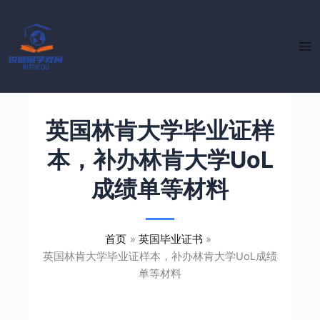
跳
至
内
容
英国林肯大学毕业证样
本，补办林肯大学UoL
成绩单等材料
首页
英国毕业证书
英国林肯大学毕业证样本，补办林肯大学UoL成绩
单等材料