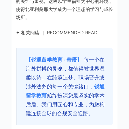
的关怀与重视。这种以学生福祉为中心的环境，
使得北亚利桑那大学成为一个理想的学习与成长
场所。
✦ 相关阅读 ｜ RECOMMENDED READ
【锐通留学教育 · 寄语】
每一个在
海外拼搏的灵魂，都值得被世界温
柔以待。在跨境追梦、职场晋升或
涉外法务的每一个关键路口，
锐通
留学教育
始终扮演您最坚实的学术
后盾。我们用匠心和专业，为您构
建连接全球的合规安全通路。