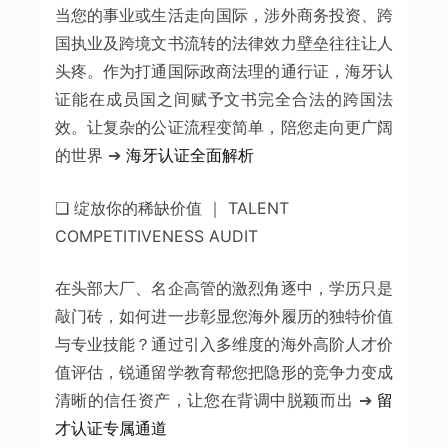
当您的事业或生活走向国际，涉外商务投资、跨
国执业及跨境文书流转的法律效力壁垒往往让人
头疼。作为打通国际政商法理的通行证，海牙认
证能在成员国之间赋予文书完全合法的跨国法
效。让复杂的公证流程变简单，陪您走向更广阔
的世界 ➔
海牙认证全面解析
❑ 绽放你的稀缺价值 ｜ TALENT
COMPETITIVENESS AUDIT
在头部大厂、名企高管的激烈角逐中，学历只是
敲门砖，如何进一步彰显您海外履历的独特价值
与专业技能？通过引入多维度的海外高阶人才价
值评估，锐通留学教育帮您把隐形的竞争力变成
清晰的信任资产，让您在背调中脱颖而出 ➔
留
才认证专属通道