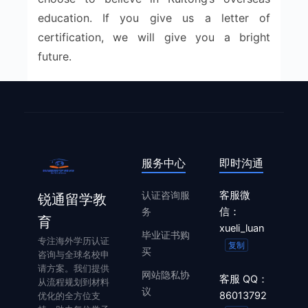
education. If you give us a letter of
certification, we will give you a bright
future.
服务中心
即时沟通
认证咨询服
客服微
锐通留学教
务
信：
育
xueli_luan
毕业证书购
专注海外学历认证
复制
买
咨询与全球名校申
请方案。我们提供
网站隐私协
客服 QQ：
从流程规划到材料
议
86013792
优化的全方位支