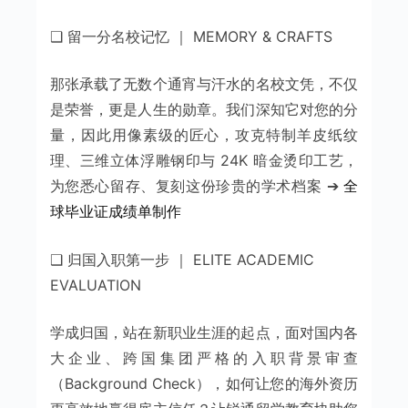
❑ 留一分名校记忆 ｜ MEMORY & CRAFTS
那张承载了无数个通宵与汗水的名校文凭，不仅
是荣誉，更是人生的勋章。我们深知它对您的分
量，因此用像素级的匠心，攻克特制羊皮纸纹
理、三维立体浮雕钢印与 24K 暗金烫印工艺，
为您悉心留存、复刻这份珍贵的学术档案 ➔
全
球毕业证成绩单制作
❑ 归国入职第一步 ｜ ELITE ACADEMIC
EVALUATION
学成归国，站在新职业生涯的起点，面对国内各
大企业、跨国集团严格的入职背景审查
（Background Check），如何让您的海外资历