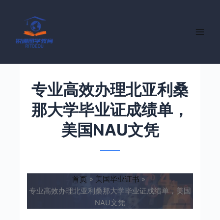
跳
至
内
容
专业高效办理北亚利桑
那大学毕业证成绩单，
美国NAU文凭
首页
美国毕业证书
专业高效办理北亚利桑那大学毕业证成绩单，美国
NAU文凭