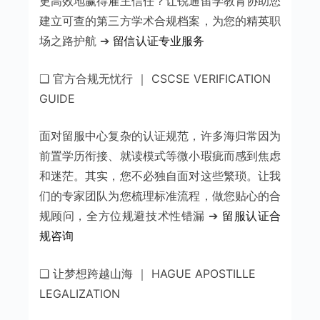
更高效地赢得雇主信任？让锐通留学教育协助您
建立可查的第三方学术合规档案，为您的精英职
场之路护航 ➔
留信认证专业服务
❑ 官方合规无忧行 ｜ CSCSE VERIFICATION
GUIDE
面对留服中心复杂的认证规范，许多海归常因为
前置学历衔接、就读模式等微小瑕疵而感到焦虑
和迷茫。其实，您不必独自面对这些繁琐。让我
们的专家团队为您梳理标准流程，做您贴心的合
规顾问，全方位规避技术性错漏 ➔
留服认证合
规咨询
❑ 让梦想跨越山海 ｜ HAGUE APOSTILLE
LEGALIZATION