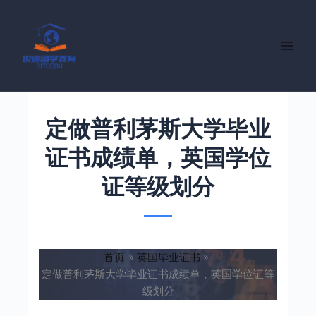
跳
至
内
容
定做普利茅斯大学毕业
证书成绩单，英国学位
证等级划分
首页
英国毕业证书
定做普利茅斯大学毕业证书成绩单，英国学位证等
级划分