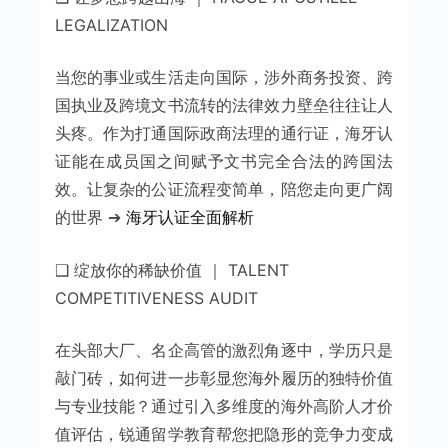
LEGALIZATION
当您的事业或生活走向国际，涉外商务投资、跨
国执业及跨境文书流转的法律效力壁垒往往让人
头疼。作为打通国际政商法理的通行证，海牙认
证能在成员国之间赋予文书完全合法的跨国法
效。让复杂的公证流程变简单，陪您走向更广阔
的世界 ➔
海牙认证全面解析
❑ 绽放你的稀缺价值 ｜ TALENT
COMPETITIVENESS AUDIT
在头部大厂、名企高管的激烈角逐中，学历只是
敲门砖，如何进一步彰显您海外履历的独特价值
与专业技能？通过引入多维度的海外高阶人才价
值评估，锐通留学教育帮您把隐形的竞争力变成