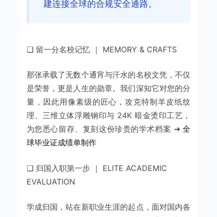
建连接全球的合规安全通路。
❑ 留一分名校记忆 ｜ MEMORY & CRAFTS
那张承载了无数个通宵与汗水的名校文凭，不仅
是荣誉，更是人生的勋章。我们深知它对您的分
量，因此用像素级的匠心，攻克特制羊皮纸纹
理、三维立体浮雕钢印与 24K 暗金烫印工艺，
为您悉心留存、复刻这份珍贵的学术档案 ➔
全
球毕业证成绩单制作
❑ 归国入职第一步 ｜ ELITE ACADEMIC
EVALUATION
学成归国，站在新职业生涯的起点，面对国内各