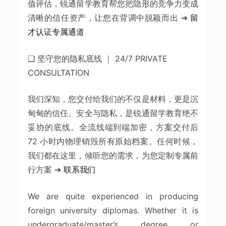
值评估，锐通留学教育帮您把隐形的竞争力变成
清晰的信任资产，让您在背调中脱颖而出 ➔
留
才认证专属通道
❑ 坚守您的隐私底线 ｜ 24/7 PRIVATE
CONSULTATION
我们深知，您交付给我们的不仅是材料，更是沉
甸甸的信任。安全与隐私，是锐通留学教育绝不
妥协的底线。全流线端到端加密，方案交付后
72 小时内物理销毁所有原始档案。任何时候，
我们都在这里，倾听您的需求，为您定制专属前
行方案 ➔
联系我们
We are quite experienced in producing
foreign university diplomas. Whether it is
undergraduate/master’s degree or