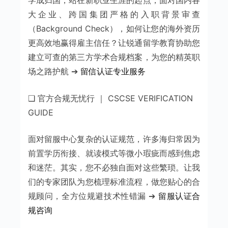
大企业、跨国集团严格的入职背景审查
（Background Check），如何让您的海外资历
更高效地赢得雇主信任？让锐通留学教育协助您
建立可查的第三方学术合规档案，为您的精英职
场之路护航 ➔
留信认证专业服务
❑ 官方合规无忧行 ｜ CSCSE VERIFICATION
GUIDE
面对留服中心复杂的认证规范，许多海归常因为
前置学历衔接、就读模式等微小瑕疵而感到焦虑
和迷茫。其实，您不必独自面对这些繁琐。让我
们的专家团队为您梳理标准流程，做您贴心的合
规顾问，全方位规避技术性错漏 ➔
留服认证合
规咨询