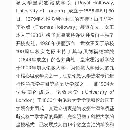
敦大学皇家霍洛威学院（Royal Holloway,
University of London）成立于1886年6月30
日。1879年在维多利亚女王的支持下由托马斯·
霍洛威（Thomas Holloway）筹资创立，女王
本人于1886年授予其皇家特许状并亲自主持了
开校典礼。1986年伊丽莎白二世女王又于该校
100周年校庆之际主持了其与贝德福德学院
（1849年成立）的合并典礼。皇家霍洛威学院
于1900年加入伦敦大学，为伦敦大学最大的九
个核心组成学院之一，也是伦敦大学选定专门进
行科学教学与研究的五所学院之一，兼1994大
学集团的成员。伦敦大学（University of
London）于1836年由伦敦大学学院和伦敦国王
学院合并而成，其建立初衷是为改变牛津剑桥垄
断英格兰学术界的局面，完全照搬了剑桥大学的
建校模式，已发展成为由18个独立自治的学院和