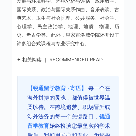
发展与环境科学、环境分析与评估、应用数学、
国际关系、政治与国际关系作曲、音乐表演、古
典艺术、卫生与社会护理、公共服务、社会学、
心理学、民主政治学、地理、地质、物理、历
史、考古学等。此外，皇家霍洛威学院还开设了
许多组合式课程与专业研究中心。
✦ 相关阅读 ｜ RECOMMENDED READ
【锐通留学教育 · 寄语】
每一个在
海外拼搏的灵魂，都值得被世界温
柔以待。在跨境追梦、职场晋升或
涉外法务的每一个关键路口，
锐通
留学教育
始终扮演您最坚实的学术
后盾。我们用匠心和专业，为您构