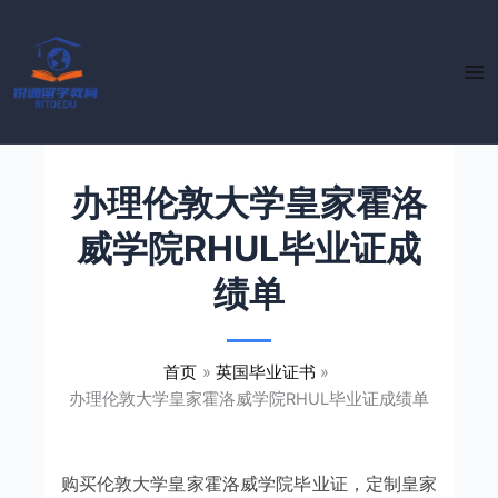
跳
至
内
容
办理伦敦大学皇家霍洛
威学院RHUL毕业证成
绩单
首页
英国毕业证书
办理伦敦大学皇家霍洛威学院RHUL毕业证成绩单
购买伦敦大学皇家霍洛威学院毕业证，定制皇家