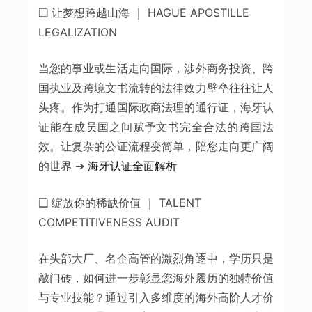
❑ 让梦想跨越山海 ｜ HAGUE APOSTILLE
LEGALIZATION
当您的事业或生活走向国际，涉外商务投资、跨
国执业及跨境文书流转的法律效力壁垒往往让人
头疼。作为打通国际政商法理的通行证，海牙认
证能在成员国之间赋予文书完全合法的跨国法
效。让复杂的公证流程变简单，陪您走向更广阔
的世界 ➔
海牙认证全面解析
❑ 绽放你的稀缺价值 ｜ TALENT
COMPETITIVENESS AUDIT
在头部大厂、名企高管的激烈角逐中，学历只是
敲门砖，如何进一步彰显您海外履历的独特价值
与专业技能？通过引入多维度的海外高阶人才价