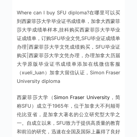
Where can I buy SFU diploma?在哪里可以买
到西蒙菲莎大学毕业证书成绩单，加拿大西蒙菲
莎大学成绩单样本,挂科购买西蒙菲莎大学毕业
证成绩单，订购SFU毕业文凭,SFU毕业证成绩单
办理|西蒙菲莎大学文凭成绩购买，SFU毕业证
购买|西蒙菲莎大学文凭办理，办理加拿大历届
大学原版毕业证书成绩单添加在线微信客服
（xueli_luan）加拿大留信认证，Simon Fraser
University diploma
西蒙菲莎大学（
Simon Fraser University
，简
称SFU）成立于1965年，位于加拿大不列颠哥
伦比亚省，是加拿大著名的公立研究型大学之
一。自成立以来，SFU致力于提供高质量的教育
和前沿的研究，迅速在全国及国际上赢得了良好