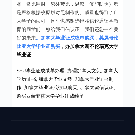
雕，激光镭射，紫外荧光，温感，复印防伪）都
是严格根据校原版对照制作的。质量也得到了广
大学子的认可，同时也感谢选择相信锐通留学教
育的同学们，您给我们信认证，我们还您一个美
好的未来
。
加拿大毕业证成绩单购买
，
英属哥伦
比亚大学毕业证购买
，
办加拿大新不伦瑞克大学
毕业证
SFU毕业证成绩单办理
, 
办理加拿大文凭
, 
加拿大
学历证书
, 
加拿大毕业文凭
, 
加拿大毕业证书制
作
, 
加拿大毕业证成绩单购买
, 
加拿大留信认证
, 
购买西蒙菲莎大学毕业证成绩单