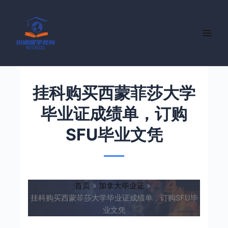
跳
至
内
容
挂科购买西蒙菲莎大学
毕业证成绩单，订购
SFU毕业文凭
首页
加拿大毕业证
挂科购买西蒙菲莎大学毕业证成绩单，订购SFU毕
业文凭