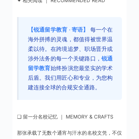
✦ 相关阅读 ｜ RECOMMENDED READ
【锐通留学教育 · 寄语】
每一个在
海外拼搏的灵魂，都值得被世界温
柔以待。在跨境追梦、职场晋升或
涉外法务的每一个关键路口，
锐通
留学教育
始终扮演您最坚实的学术
后盾。我们用匠心和专业，为您构
建连接全球的合规安全通路。
❑ 留一分名校记忆 ｜ MEMORY & CRAFTS
那张承载了无数个通宵与汗水的名校文凭，不仅