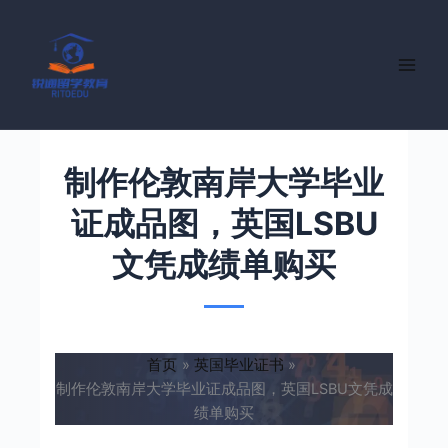
跳
至
内
容
制作伦敦南岸大学毕业
证成品图，英国LSBU
文凭成绩单购买
首页
英国毕业证书
制作伦敦南岸大学毕业证成品图，英国LSBU文凭成
绩单购买