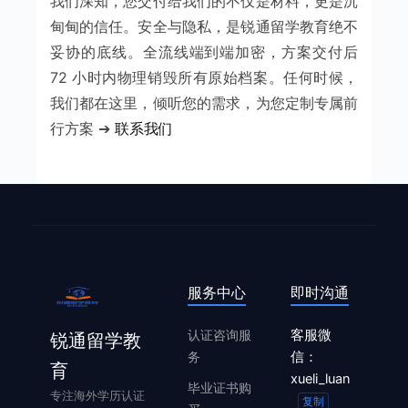
我们深知，您交付给我们的不仅是材料，更是沉
甸甸的信任。安全与隐私，是锐通留学教育绝不
妥协的底线。全流线端到端加密，方案交付后
72 小时内物理销毁所有原始档案。任何时候，
我们都在这里，倾听您的需求，为您定制专属前
行方案 ➔
联系我们
服务中心
即时沟通
认证咨询服
客服微
锐通留学教
务
信：
育
xueli_luan
毕业证书购
专注海外学历认证
复制