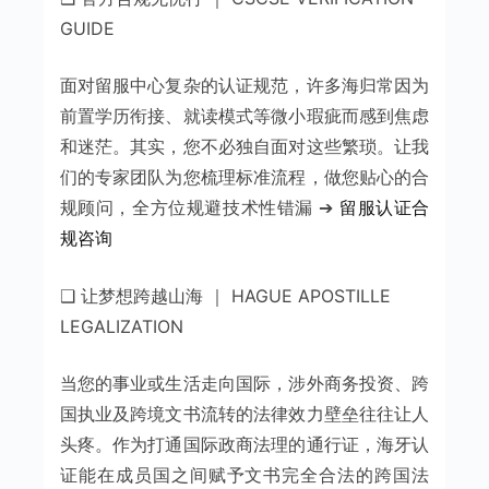
GUIDE
面对留服中心复杂的认证规范，许多海归常因为
前置学历衔接、就读模式等微小瑕疵而感到焦虑
和迷茫。其实，您不必独自面对这些繁琐。让我
们的专家团队为您梳理标准流程，做您贴心的合
规顾问，全方位规避技术性错漏 ➔
留服认证合
规咨询
❑ 让梦想跨越山海 ｜ HAGUE APOSTILLE
LEGALIZATION
当您的事业或生活走向国际，涉外商务投资、跨
国执业及跨境文书流转的法律效力壁垒往往让人
头疼。作为打通国际政商法理的通行证，海牙认
证能在成员国之间赋予文书完全合法的跨国法