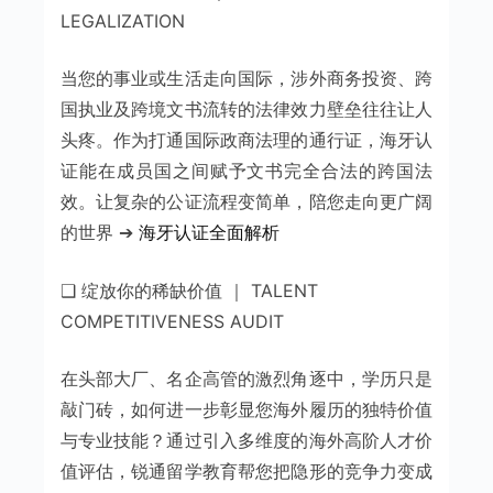
LEGALIZATION
当您的事业或生活走向国际，涉外商务投资、跨
国执业及跨境文书流转的法律效力壁垒往往让人
头疼。作为打通国际政商法理的通行证，海牙认
证能在成员国之间赋予文书完全合法的跨国法
效。让复杂的公证流程变简单，陪您走向更广阔
的世界 ➔
海牙认证全面解析
❑ 绽放你的稀缺价值 ｜ TALENT
COMPETITIVENESS AUDIT
在头部大厂、名企高管的激烈角逐中，学历只是
敲门砖，如何进一步彰显您海外履历的独特价值
与专业技能？通过引入多维度的海外高阶人才价
值评估，锐通留学教育帮您把隐形的竞争力变成