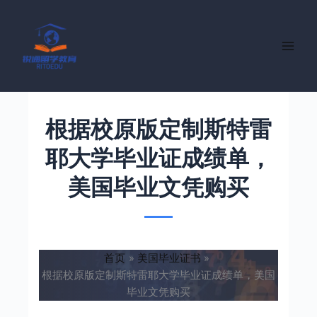
跳
至
内
容
根据校原版定制斯特雷
耶大学毕业证成绩单，
美国毕业文凭购买
首页
美国毕业证书
根据校原版定制斯特雷耶大学毕业证成绩单，美国
毕业文凭购买