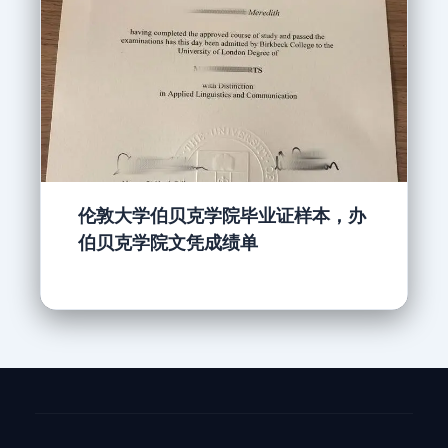
伦敦大学伯贝克学院毕业证样本，办
伯贝克学院文凭成绩单