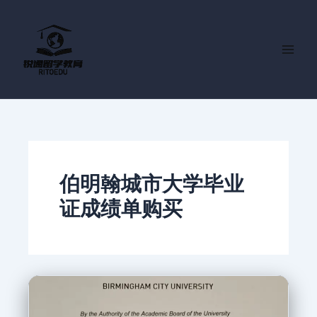
跳
至
内
容
伯明翰城市大学毕业
证成绩单购买