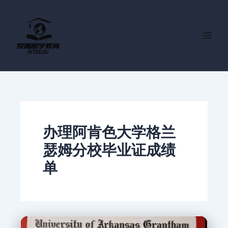
跳
至
内
容
办理阿肯色大学格兰
瑟姆分校毕业证成绩
单