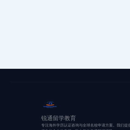
锐通留学教育
专注海外学历认证咨询与全球名校申请方案。我们提