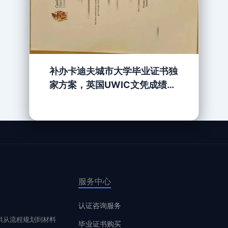
补办卡迪夫城市大学毕业证书独
家方案，英国UWIC文凭成绩单
定制
服务中心
认证咨询服务
供从流程规划到材料
毕业证书购买