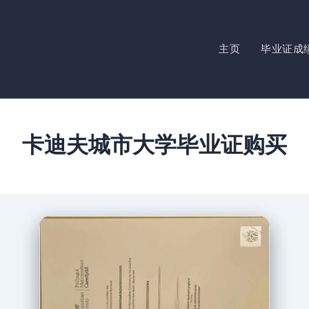
主页
毕业证成
卡迪夫城市大学毕业证购买