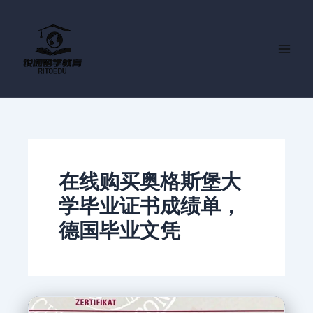
跳
至
内
容
在线购买奥格斯堡大
学毕业证书成绩单，
德国毕业文凭