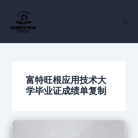
跳
至
内
容
富特旺根应用技术大
学毕业证成绩单复制