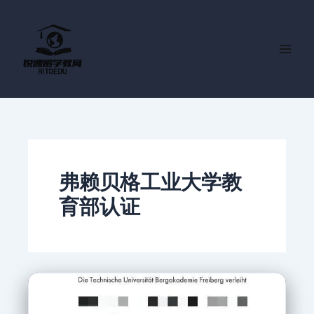
跳
至
内
容
弗赖贝格工业大学教
育部认证