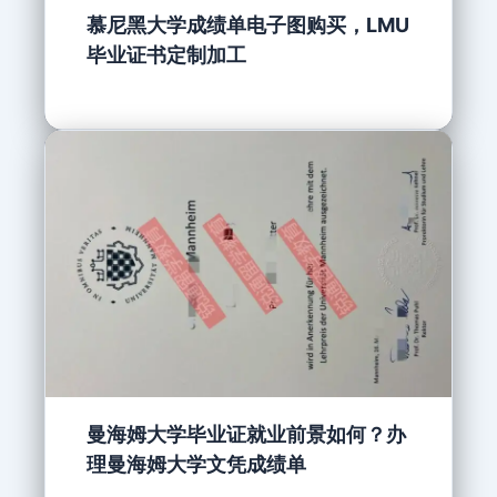
慕尼黑大学成绩单电子图购买，LMU
毕业证书定制加工
曼海姆大学毕业证就业前景如何？办
理曼海姆大学文凭成绩单