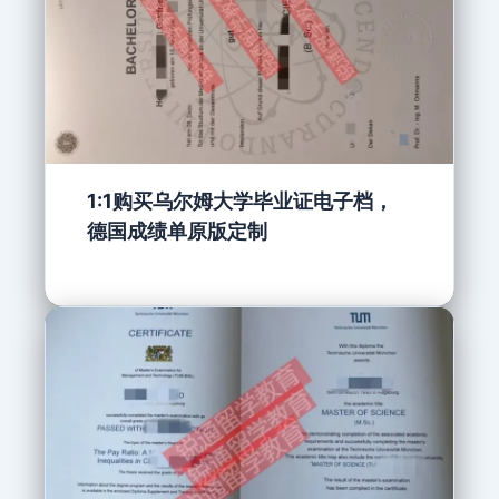
1:1购买乌尔姆大学毕业证电子档，
德国成绩单原版定制