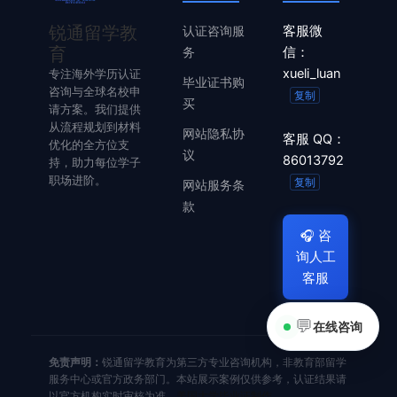
锐通留学教
认证咨询服
客服微
育
务
信：
xueli_luan
专注海外学历认证
毕业证书购
咨询与全球名校申
复制
买
请方案。我们提供
从流程规划到材料
网站隐私协
客服 QQ：
优化的全方位支
议
86013792
持，助力每位学子
职场进阶。
复制
网站服务条
款
🎧
咨
询人工
客服
💬
在线咨询
免责声明：
锐通留学教育为第三方专业咨询机构，非教育部留学
服务中心或官方政务部门。本站展示案例仅供参考，认证结果请
以官方机构实时审核为准。
美国大学毕业证制作