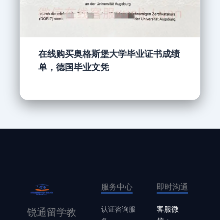
在线购买奥格斯堡大学毕业证书成绩
单，德国毕业文凭
服务中心
即时沟通
认证咨询服
客服微
锐通留学教