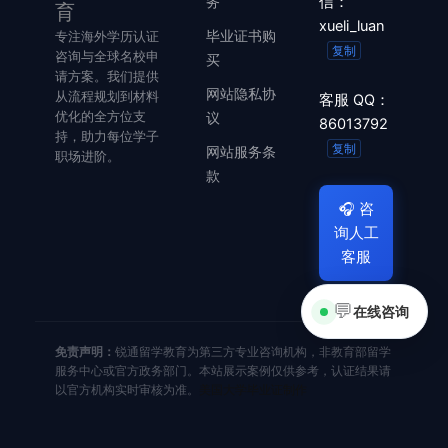
务
信：
育
xueli_luan
毕业证书购
专注海外学历认证
复制
咨询与全球名校申
买
请方案。我们提供
网站隐私协
从流程规划到材料
客服 QQ：
优化的全方位支
议
86013792
持，助力每位学子
复制
网站服务条
职场进阶。
款
🎧
咨
询人工
客服
💬
在线咨询
免责声明：
锐通留学教育为第三方专业咨询机构，非教育部留学
服务中心或官方政务部门。本站展示案例仅供参考，认证结果请
以官方机构实时审核为准。
美国大学毕业证制作