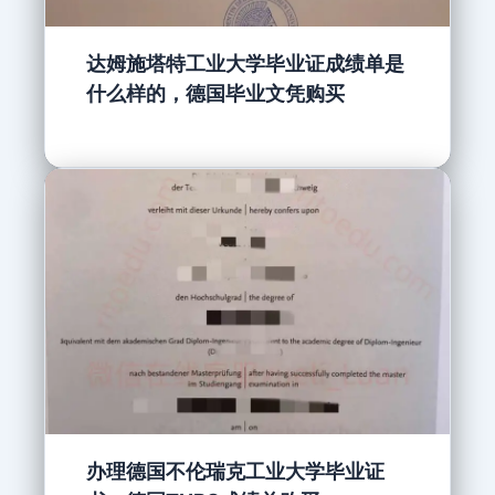
达姆施塔特工业大学毕业证成绩单是
什么样的，德国毕业文凭购买
办理德国不伦瑞克工业大学毕业证