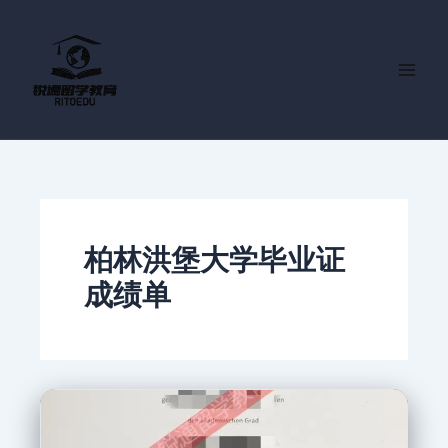
跳
至
内
容
柏林洪堡大学毕业证
成绩单