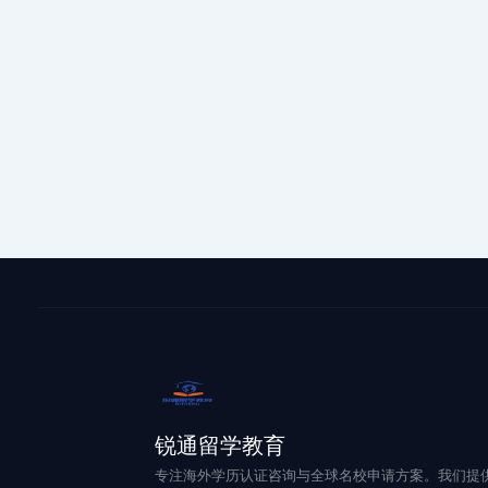
锐通留学教育
专注海外学历认证咨询与全球名校申请方案。我们提