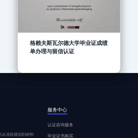
格赖夫斯瓦尔德大学毕业证成绩
单办理与留信认证
服务中心
认证咨询服务
供从流程规划到材料
毕业证书购买