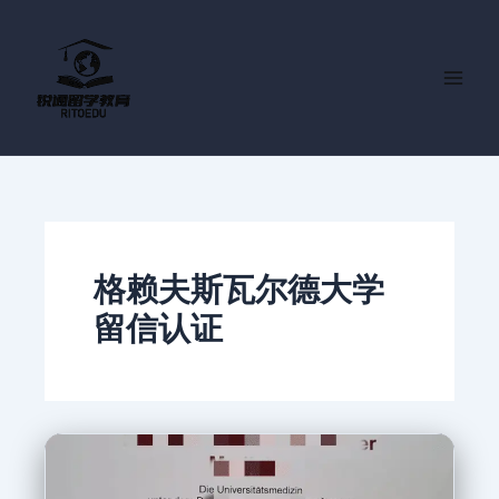
跳
至
内
容
格赖夫斯瓦尔德大学
留信认证