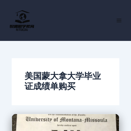
跳
至
内
容
美国蒙大拿大学毕业
证成绩单购买