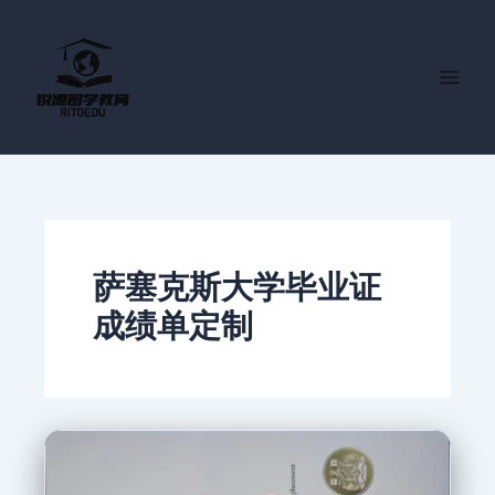
跳
至
内
容
萨塞克斯大学毕业证
成绩单定制