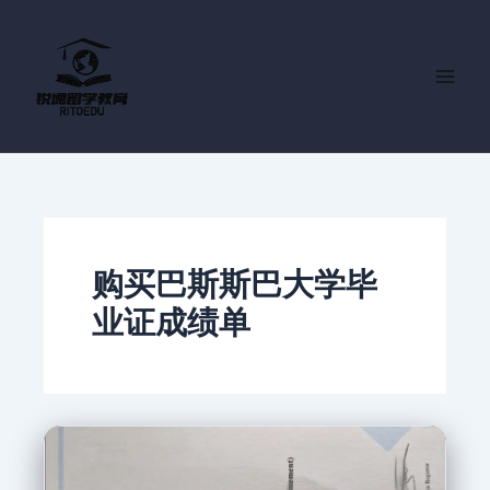
跳
至
内
容
购买巴斯斯巴大学毕
业证成绩单