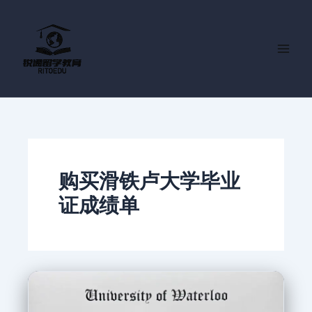
跳
至
内
容
购买滑铁卢大学毕业
证成绩单