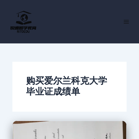
跳
至
内
容
购买爱尔兰科克大学
毕业证成绩单