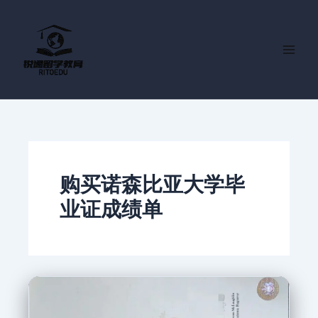
跳
至
内
容
购买诺森比亚大学毕
业证成绩单