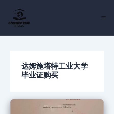
跳
至
内
容
达姆施塔特工业大学
毕业证购买