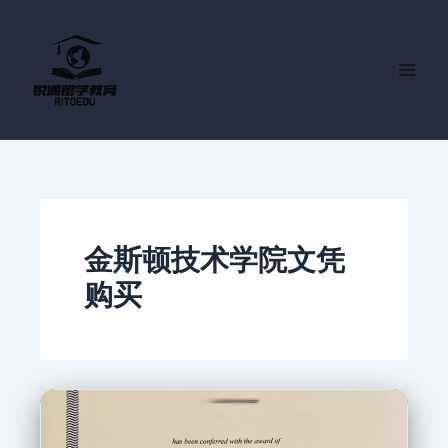
跳
至
内
容
金斯顿技术学院文凭
购买