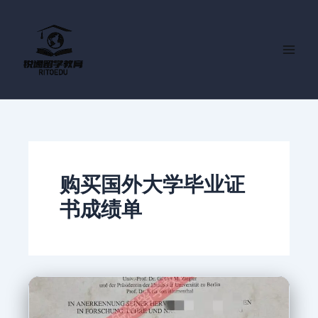
跳
至
内
容
购买国外大学毕业证
书成绩单