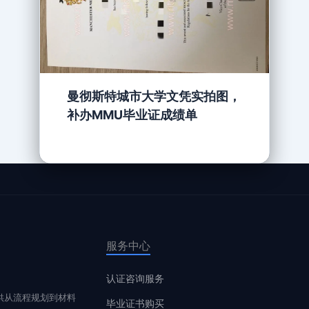
曼彻斯特城市大学文凭实拍图，
补办MMU毕业证成绩单
服务中心
认证咨询服务
供从流程规划到材料
毕业证书购买