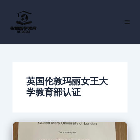
跳
至
内
容
英国伦敦玛丽女王大
学教育部认证