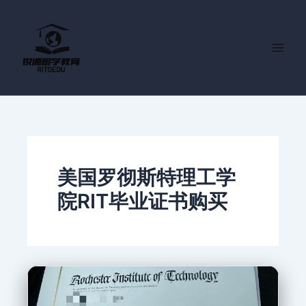
跳
至
内
容
美国罗彻斯特理工学
院RIT毕业证书购买