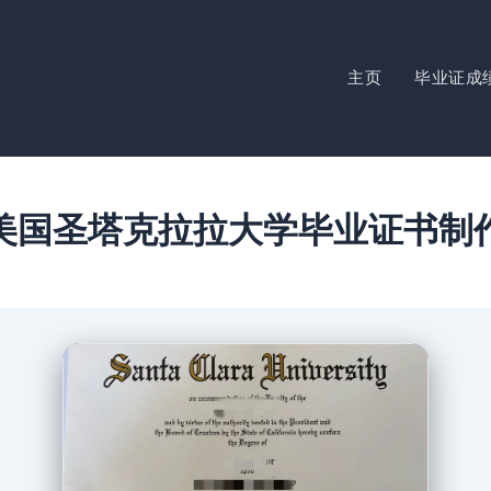
主页
毕业证成
美国圣塔克拉拉大学毕业证书制