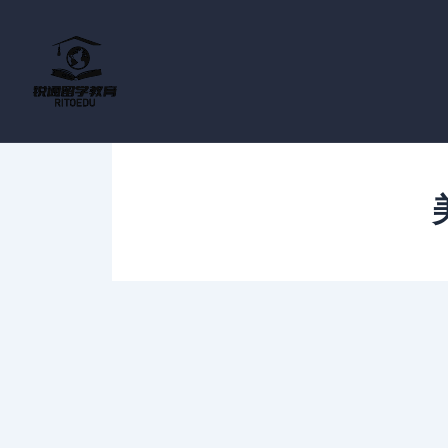
跳
至
内
容