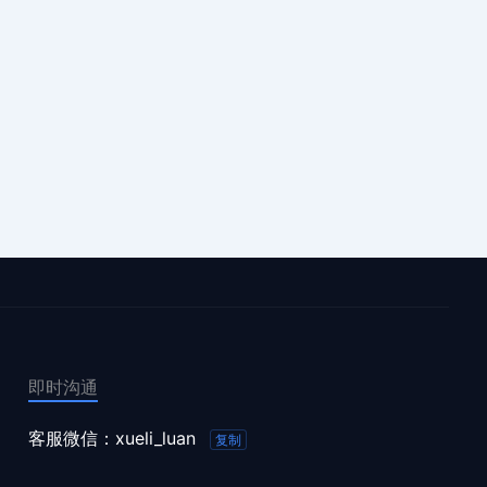
即时沟通
客服微信：
xueli_luan
复制