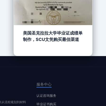
美国圣克拉拉大学毕业证成绩单
制作，SCU文凭购买最佳渠道
服务中心
认证咨询服务
供从流程规划到材料
毕业证书购买