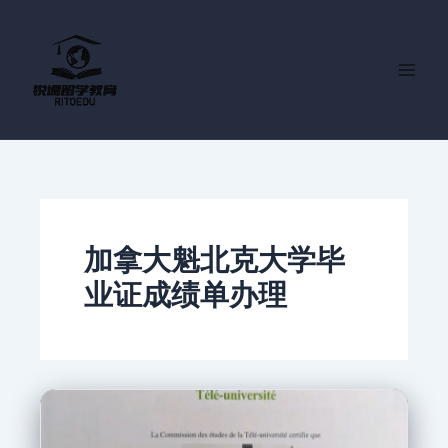
跳
至
内
容
加拿大魁北克大学毕
业证成绩单办理