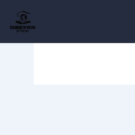
跳
至
内
容