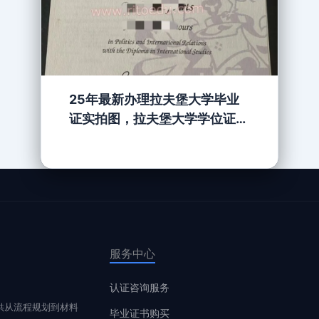
25年最新办理拉夫堡大学毕业
证实拍图，拉夫堡大学学位证书
与成绩单
服务中心
认证咨询服务
供从流程规划到材料
毕业证书购买