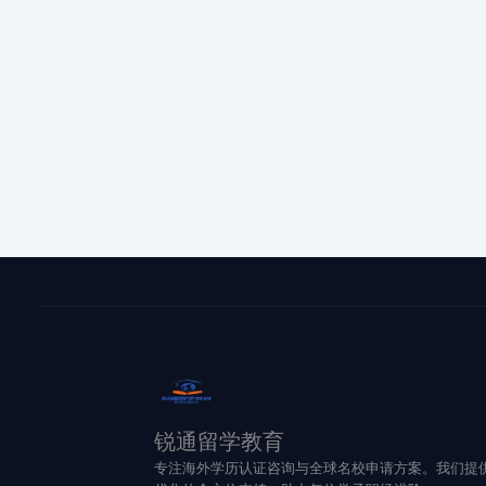
锐通留学教育
专注海外学历认证咨询与全球名校申请方案。我们提