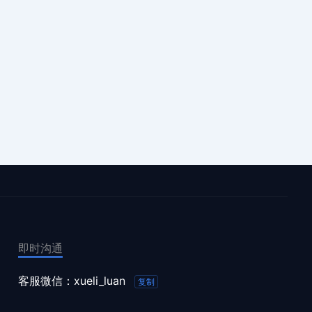
即时沟通
客服微信：
xueli_luan
复制