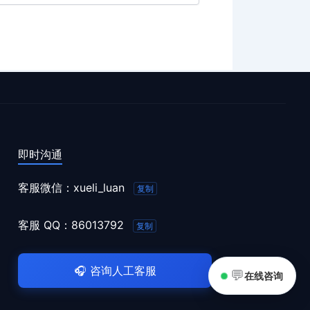
即时沟通
客服微信：
xueli_luan
复制
客服 QQ：
86013792
复制
🎧
咨询人工客服
💬
在线咨询