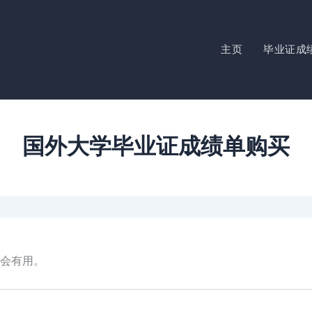
主页
毕业证成
国外大学毕业证成绩单购买
会有用。