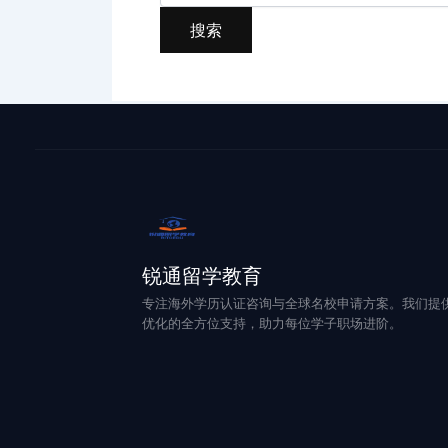
锐通留学教育
专注海外学历认证咨询与全球名校申请方案。我们提
优化的全方位支持，助力每位学子职场进阶。