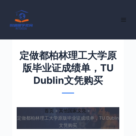
跳
至
内
容
定做都柏林理工大学原
版毕业证成绩单，TU
Dublin文凭购买
首页
其他国家文凭
定做都柏林理工大学原版毕业证成绩单，TU Dublin
文凭购买