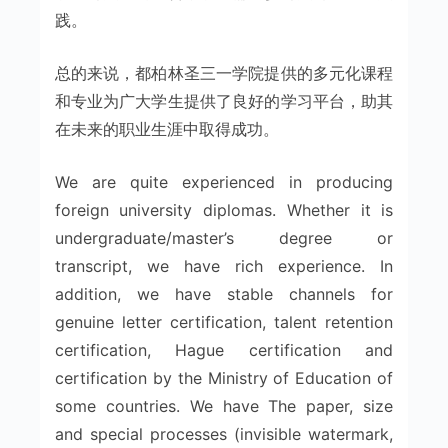
践。
总的来说，都柏林圣三一学院提供的多元化课程
和专业为广大学生提供了良好的学习平台，助其
在未来的职业生涯中取得成功。
We are quite experienced in producing
foreign university diplomas. Whether it is
undergraduate/master’s degree or
transcript, we have rich experience. In
addition, we have stable channels for
genuine letter certification, talent retention
certification, Hague certification and
certification by the Ministry of Education of
some countries. We have The paper, size
and special processes (invisible watermark,