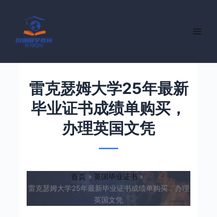
跳
至
内
容
雷克瑟姆大学25年最新
毕业证书成绩单购买，
办理英国文凭
首页
英国毕业证书
雷克瑟姆大学25年最新毕业证书成绩单购买，办理
英国文凭