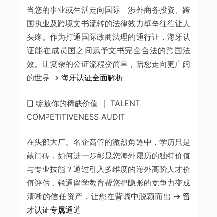
当您的事业或生活走向国际，涉外商务投资、跨
国执业及跨境文书流转的法律效力壁垒往往让人
头疼。作为打通国际政商法理的通行证，海牙认
证能在成员国之间赋予文书完全合法的跨国法
效。让复杂的公证流程变简单，陪您走向更广阔
的世界 ➔
海牙认证全面解析
❑ 绽放你的稀缺价值 ｜ TALENT
COMPETITIVENESS AUDIT
在头部大厂、名企高管的激烈角逐中，学历只是
敲门砖，如何进一步彰显您海外履历的独特价值
与专业技能？通过引入多维度的海外高阶人才价
值评估，锐通留学教育帮您把隐形的竞争力变成
清晰的信任资产，让您在背调中脱颖而出 ➔
留
才认证专属通道