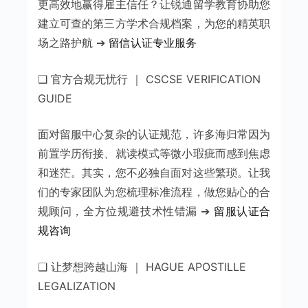
更高效地赢得雇主信任？让锐通留学教育协助您
建立可查的第三方学术合规档案，为您的精英职
场之路护航 ➔
留信认证专业服务
❑ 官方合规无忧行 ｜ CSCSE VERIFICATION
GUIDE
面对留服中心复杂的认证规范，许多海归常因为
前置学历衔接、就读模式等微小瑕疵而感到焦虑
和迷茫。其实，您不必独自面对这些繁琐。让我
们的专家团队为您梳理标准流程，做您贴心的合
规顾问，全方位规避技术性错漏 ➔
留服认证合
规咨询
❑ 让梦想跨越山海 ｜ HAGUE APOSTILLE
LEGALIZATION