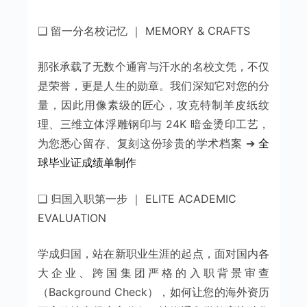
❑ 留一分名校记忆 ｜ MEMORY & CRAFTS
那张承载了无数个通宵与汗水的名校文凭，不仅
是荣誉，更是人生的勋章。我们深知它对您的分
量，因此用像素级的匠心，攻克特制羊皮纸纹
理、三维立体浮雕钢印与 24K 暗金烫印工艺，
为您悉心留存、复刻这份珍贵的学术档案 ➔
全
球毕业证成绩单制作
❑ 归国入职第一步 ｜ ELITE ACADEMIC
EVALUATION
学成归国，站在新职业生涯的起点，面对国内各
大企业、跨国集团严格的入职背景审查
（Background Check），如何让您的海外资历