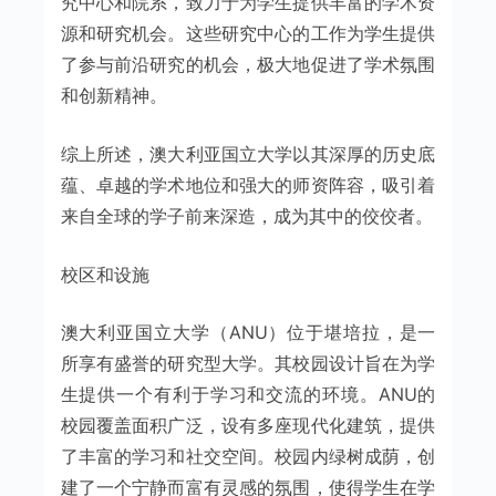
究中心和院系，致力于为学生提供丰富的学术资
源和研究机会。这些研究中心的工作为学生提供
了参与前沿研究的机会，极大地促进了学术氛围
和创新精神。
综上所述，澳大利亚国立大学以其深厚的历史底
蕴、卓越的学术地位和强大的师资阵容，吸引着
来自全球的学子前来深造，成为其中的佼佼者。
校区和设施
澳大利亚国立大学（ANU）位于堪培拉，是一
所享有盛誉的研究型大学。其校园设计旨在为学
生提供一个有利于学习和交流的环境。ANU的
校园覆盖面积广泛，设有多座现代化建筑，提供
了丰富的学习和社交空间。校园内绿树成荫，创
建了一个宁静而富有灵感的氛围，使得学生在学