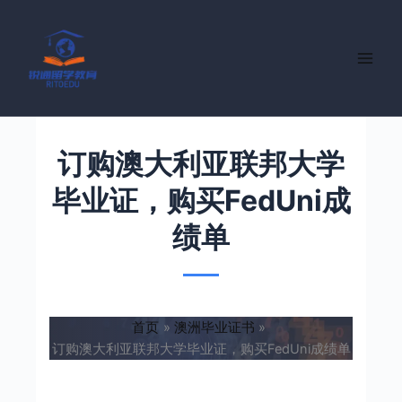
跳
至
内
容
订购澳大利亚联邦大学
毕业证，购买FedUni成
绩单
首页
澳洲毕业证书
订购澳大利亚联邦大学毕业证，购买FedUni成绩单