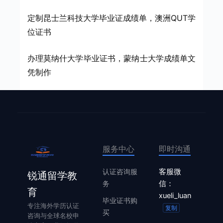
定制昆士兰科技大学毕业证成绩单，澳洲QUT学
位证书
办理莫纳什大学毕业证书，蒙纳士大学成绩单文
凭制作
服务中心
即时沟通
认证咨询服
客服微
锐通留学教
务
信：
育
xueli_luan
毕业证书购
专注海外学历认证
复制
买
咨询与全球名校申