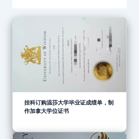
挂科订购温莎大学毕业证成绩单，制
作加拿大学位证书