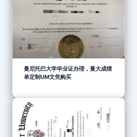
曼尼托巴大学毕业证办理，曼大成绩
单定制UM文凭购买